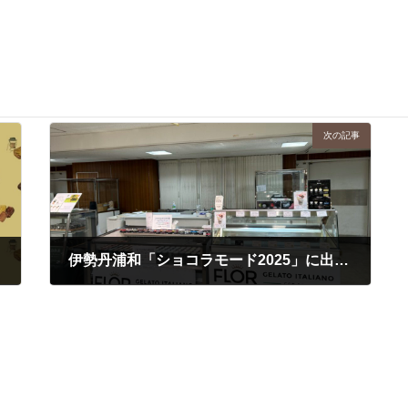
次の記事
RT2」
伊勢丹浦和「ショコラモード2025」に出店しております！ 2025/1/29(水)～2/14(金)
2025年2月12日