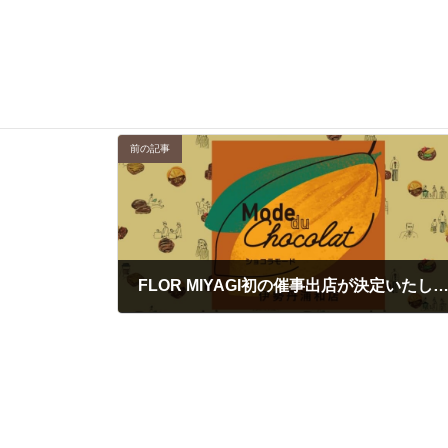
FLOR GELATO ITALIANO MIYAGI
Media
カテゴリー（宮城店）
前の記事
FLOR MIYAGI初の催事出店が決定いたしました！伊勢丹浦和「ショコラモード2025 PA
2025年1月23日